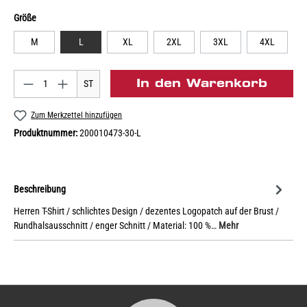
Größe
M
L
XL
2XL
3XL
4XL
In den Warenkorb
ST
Zum Merkzettel hinzufügen
Produktnummer:
200010473-30-L
Beschreibung
Herren T-Shirt / schlichtes Design / dezentes Logopatch auf der Brust /
Rundhalsausschnitt / enger Schnitt / Material: 100 %…
Mehr