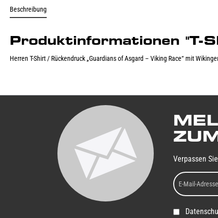
Beschreibung
Produktinformationen "T
Herren T-Shirt / Rückendruck „Guardians of Asgard – Viking Race“ mit Wikinge
MEL
ZUM
Verpassen Sie
Datenschu