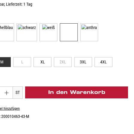
ar, Lieferzeit: 1 Tag
M
L
XL
2XL
3XL
4XL
In den Warenkorb
ST
el hinzufügen
:
200010463-43-M