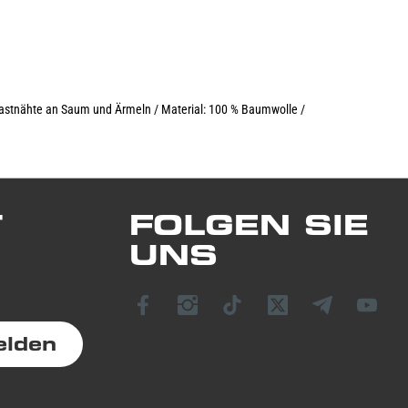
ontrastnähte an Saum und Ärmeln / Material: 100 % Baumwolle /
T
FOLGEN SIE
UNS
elden