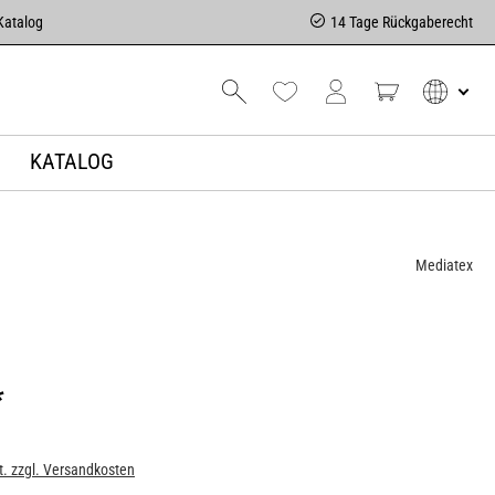
Katalog
14 Tage Rückgaberecht
KATALOG
Mediatex
*
t. zzgl. Versandkosten