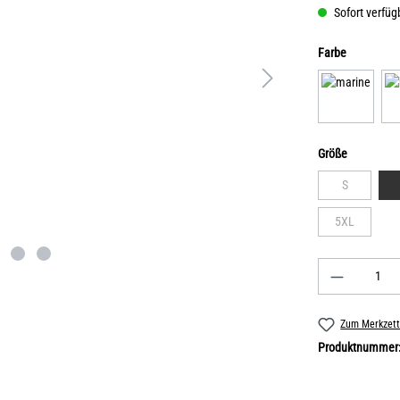
Sofort verfügb
Farbe
Größe
S
5XL
Zum Merkzett
Produktnummer