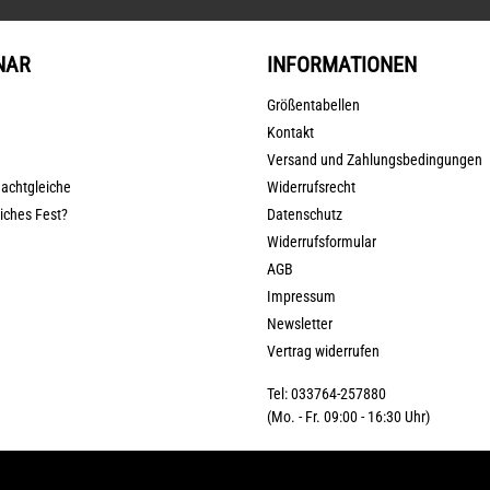
NAR
INFORMATIONEN
Größentabellen
Kontakt
Versand und Zahlungsbedingungen
nachtgleiche
Widerrufsrecht
liches Fest?
Datenschutz
Widerrufsformular
AGB
Impressum
Newsletter
Vertrag widerrufen
Tel: 033764-257880
(Mo. - Fr. 09:00 - 16:30 Uhr)