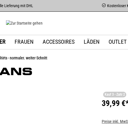
le Lieferung mit DHL
Kostenloser 
ER
FRAUEN
ACCESSOIRES
LÄDEN
OUTLET
Shirts - normaler. weiter Schnitt
IANS
Kauf 3 - Zahl 2
39,99 €
Preise inkl. MwS