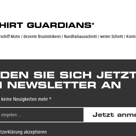
-SHIRT GUARDIANS"
rschiff Motiv / dezente Bruststickerei / Rundhalsausschnitt / weiter Schnitt / K
DEN SIE SICH JETZ
 NEWSLETTER AN
 keine Neuigkeiten mehr *
Jetzt anm
tzerklärung akzeptieren