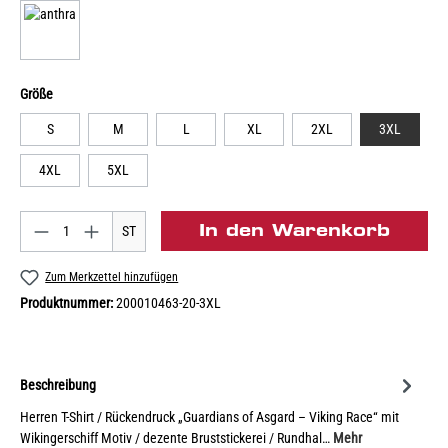
Größe
S
M
L
XL
2XL
3XL
4XL
5XL
In den Warenkorb
ST
Zum Merkzettel hinzufügen
Produktnummer:
200010463-20-3XL
Beschreibung
Herren T-Shirt / Rückendruck „Guardians of Asgard – Viking Race“ mit
Wikingerschiff Motiv / dezente Bruststickerei / Rundhal…
Mehr