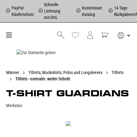
Schnelle
PayPal
Kostenloser
14 Tage
Lieferung
Käuferschutz
Katalog
Rückgaberec
mit DHL
Männer
T-Shirts, Muckishirts, Polos und Longsleeves
T-Shirts
T-Shirts - normaler. weiter Schnitt
T-SHIRT GUARDIANS
Mediatex