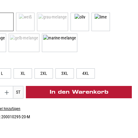
L
XL
2XL
3XL
4XL
In den Warenkorb
ST
el hinzufügen
:
200010295-20-M