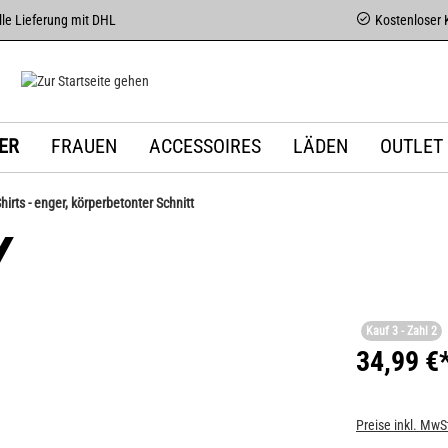
le Lieferung mit DHL
Kostenloser 
ER
FRAUEN
ACCESSOIRES
LÄDEN
OUTLET
Shirts - enger, körperbetonter Schnitt
V
Kauf 3 - Zahl 2
34,99 €
Preise inkl. MwS