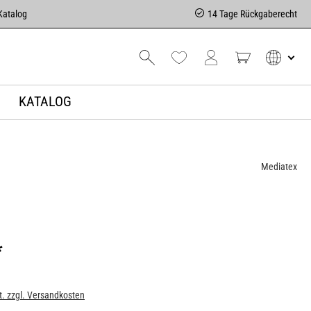
Katalog
14 Tage Rückgaberecht
KATALOG
Mediatex
*
t. zzgl. Versandkosten