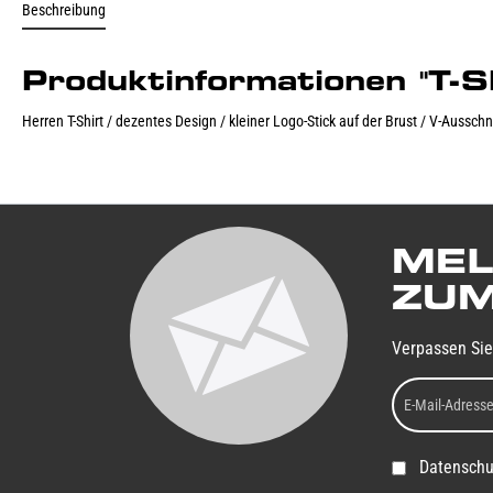
Beschreibung
Produktinformationen "T-
Herren T-Shirt / dezentes Design / kleiner Logo-Stick auf der Brust / V-Aussc
MEL
ZUM
Verpassen Sie
Datenschu