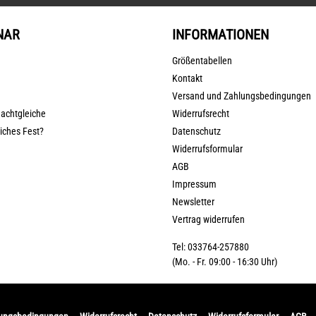
NAR
INFORMATIONEN
Größentabellen
Kontakt
Versand und Zahlungsbedingungen
nachtgleiche
Widerrufsrecht
liches Fest?
Datenschutz
Widerrufsformular
AGB
Impressum
Newsletter
Vertrag widerrufen
Tel: 033764-257880
(Mo. - Fr. 09:00 - 16:30 Uhr)