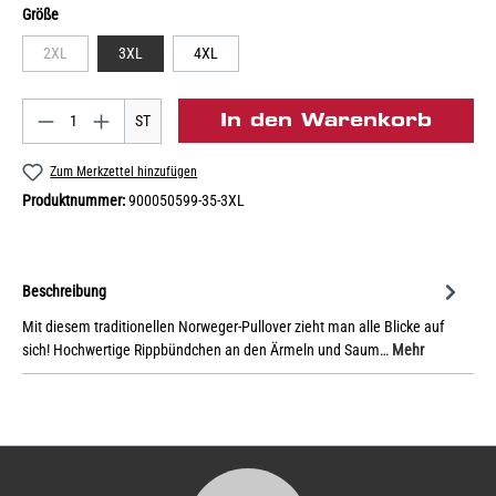
Größe
2XL
3XL
4XL
In den Warenkorb
ST
Zum Merkzettel hinzufügen
Produktnummer:
900050599-35-3XL
Beschreibung
Mit diesem traditionellen Norweger-Pullover zieht man alle Blicke auf
sich! Hochwertige Rippbündchen an den Ärmeln und Saum…
Mehr