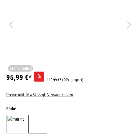
Kauf 3 - Zahl 2
%
95,99 €*
119,99 €*
(20% gespart)
Preise inkl. MwSt. zzgl. Versandkosten
Farbe