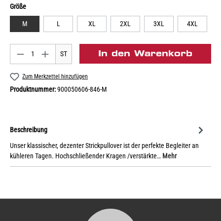
Größe
M
L
XL
2XL
3XL
4XL
In den Warenkorb
ST
Zum Merkzettel hinzufügen
Produktnummer:
900050606-846-M
Beschreibung
Unser klassischer, dezenter Strickpullover ist der perfekte Begleiter an
kühleren Tagen. Hochschließender Kragen /verstärkte…
Mehr