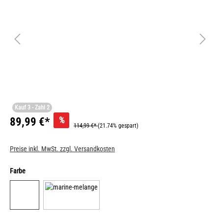
Kauf 3 - Zahl 2
%
89,99 €*
114,99 €*
(21.74% gespart)
Preise inkl. MwSt. zzgl. Versandkosten
Farbe