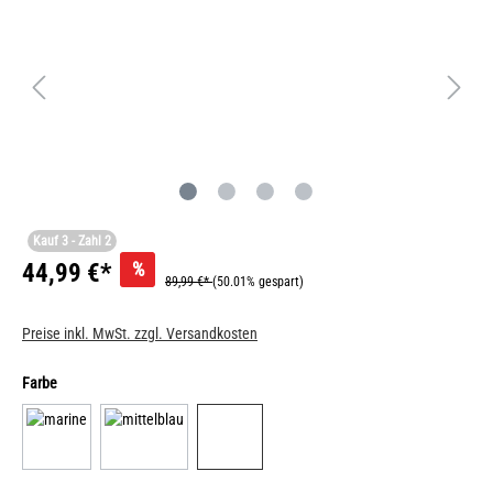
Kauf 3 - Zahl 2
%
44,99 €*
89,99 €*
(50.01% gespart)
Preise inkl. MwSt. zzgl. Versandkosten
Farbe