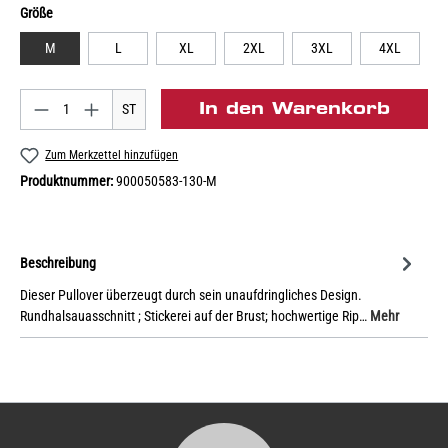
Größe
M
L
XL
2XL
3XL
4XL
In den Warenkorb
ST
Zum Merkzettel hinzufügen
Produktnummer:
900050583-130-M
Beschreibung
Dieser Pullover überzeugt durch sein unaufdringliches Design.
Rundhalsauasschnitt ; Stickerei auf der Brust; hochwertige Rip…
Mehr