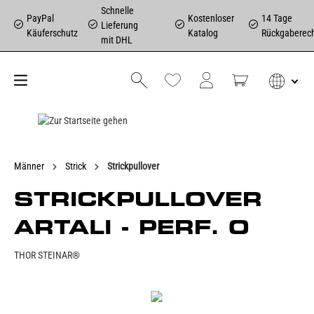
Schnelle
PayPal
Kostenloser
14 Tage
Lieferung
Käuferschutz
Katalog
Rückgaberec
mit DHL
Männer
Strick
Strickpullover
STRICKPULLOVER
ARTALI - PERF. O
THOR STEINAR®