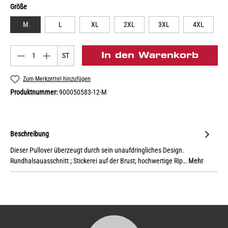
Größe
M
L
XL
2XL
3XL
4XL
In den Warenkorb
ST
Zum Merkzettel hinzufügen
Produktnummer:
900050583-12-M
Beschreibung
Dieser Pullover überzeugt durch sein unaufdringliches Design.
Rundhalsauasschnitt ; Stickerei auf der Brust; hochwertige Rip…
Mehr