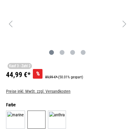
Kauf 3 - Zahl 2
%
44,99 €*
89,99 €*
(50.01% gespart)
Preise inkl. MwSt. zzgl. Versandkosten
Farbe