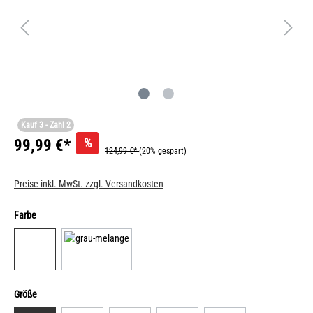
Kauf 3 - Zahl 2
%
99,99 €*
124,99 €*
(20% gespart)
Preise inkl. MwSt. zzgl. Versandkosten
Farbe
Größe