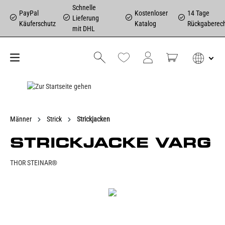
Schnelle
PayPal
Kostenloser
14 Tage
Lieferung
Käuferschutz
Katalog
Rückgaberec
mit DHL
Männer
Strick
Strickjacken
STRICKJACKE VARG
THOR STEINAR®