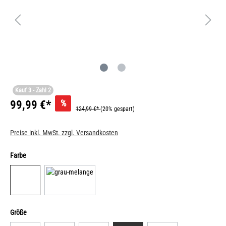
Kauf 3 - Zahl 2
%
99,99 €*
124,99 €*
(20% gespart)
Preise inkl. MwSt. zzgl. Versandkosten
Farbe
Größe