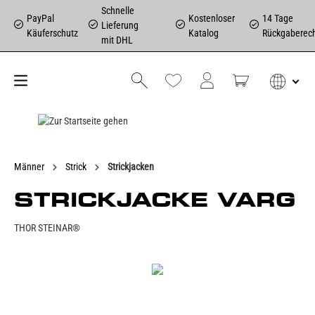
Schnelle
PayPal
Kostenloser
14 Tage
Lieferung
Käuferschutz
Katalog
Rückgaberec
mit DHL
Männer
Strick
Strickjacken
STRICKJACKE VARG
THOR STEINAR®