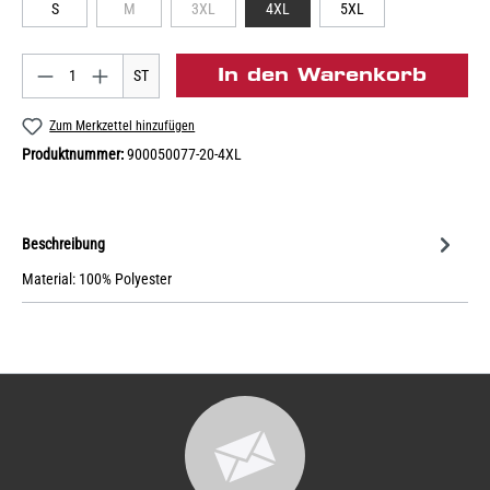
S
M
3XL
4XL
5XL
In den Warenkorb
ST
Zum Merkzettel hinzufügen
Produktnummer:
900050077-20-4XL
Beschreibung
Material: 100% Polyester