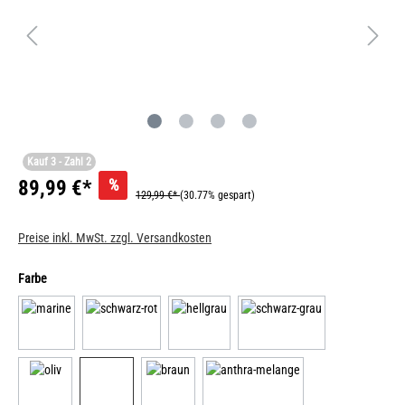
Kauf 3 - Zahl 2
%
89,99 €*
129,99 €*
(30.77% gespart)
Preise inkl. MwSt. zzgl. Versandkosten
Farbe