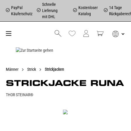
Schnelle
PayPal
Kostenloser
14 Tage
Lieferung
Käuferschutz
Katalog
Rückgaberec
mit DHL
Männer
Strick
Strickjacken
STRICKJACKE RUNA
THOR STEINAR®