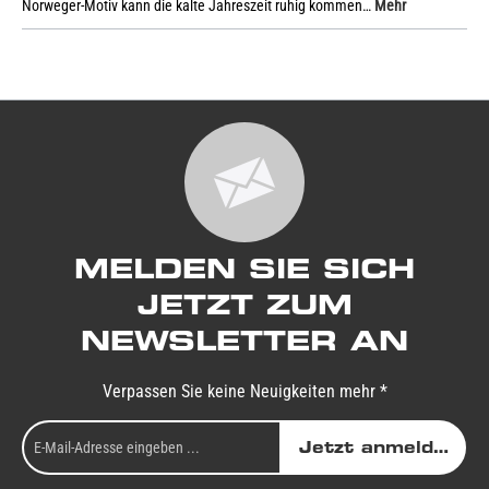
Norweger-Motiv kann die kalte Jahreszeit ruhig kommen…
Mehr
MELDEN SIE SICH
JETZT ZUM
NEWSLETTER AN
Verpassen Sie keine Neuigkeiten mehr *
Jetzt anmelden