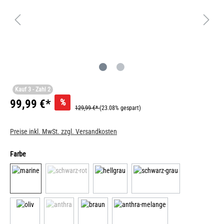
Kauf 3 - Zahl 2
%
99,99 €*
129,99 €*
(23.08% gespart)
Preise inkl. MwSt. zzgl. Versandkosten
Farbe