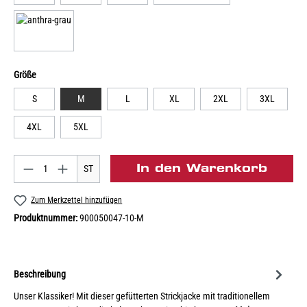
Größe
S
M
L
XL
2XL
3XL
4XL
5XL
In den Warenkorb
ST
Zum Merkzettel hinzufügen
Produktnummer:
900050047-10-M
Beschreibung
Unser Klassiker! Mit dieser gefütterten Strickjacke mit traditionellem