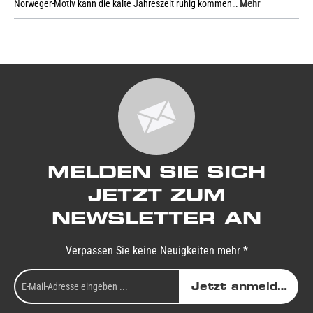
Norweger-Motiv kann die kalte Jahreszeit ruhig kommen…
Mehr
MELDEN SIE SICH
JETZT ZUM
NEWSLETTER AN
Verpassen Sie keine Neuigkeiten mehr *
Jetzt anmelden