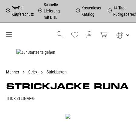
Schnelle
PayPal
Kostenloser
14 Tage
Lieferung
Käuferschutz
Katalog
Rückgaberec
mit DHL
Männer
Strick
Strickjacken
STRICKJACKE RUNA
THOR STEINAR®