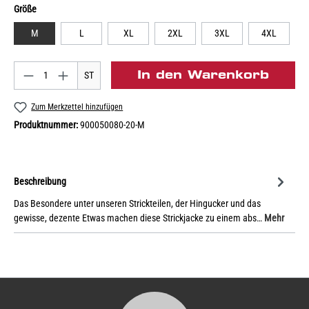
Größe
M
L
XL
2XL
3XL
4XL
In den Warenkorb
ST
Zum Merkzettel hinzufügen
Produktnummer:
900050080-20-M
Beschreibung
Das Besondere unter unseren Strickteilen, der Hingucker und das
gewisse, dezente Etwas machen diese Strickjacke zu einem abs…
Mehr