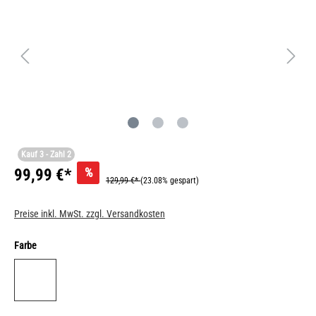
Kauf 3 - Zahl 2
%
99,99 €*
129,99 €*
(23.08% gespart)
Preise inkl. MwSt. zzgl. Versandkosten
Farbe