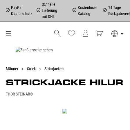
Schnelle
PayPal
Kostenloser
14 Tage
Lieferung
Käuferschutz
Katalog
Rückgaberec
mit DHL
Männer
Strick
Strickjacken
STRICKJACKE HILUR
THOR STEINAR®