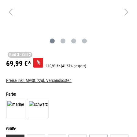
Kauf 3 - Zahl 2
%
69,99 €*
119,99 €*
(41.67% gespart)
Preise inkl. MwSt. zzgl. Versandkosten
Farbe
Größe