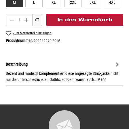
M
L
XL
2XL
3XL
4XL
In den Warenkorb
ST
Zum Merkzettel hinzufügen
Produktnummer:
900050070-20-M
Beschreibung
Dezent und modisch komplementiert diese angesagte Strickjacke nicht
nur die unterschiedlichsten Outfits, sondern wärmt auch…
Mehr