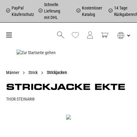
Schnelle
PayPal
Kostenloser
14 Tage
Lieferung
Käuferschutz
Katalog
Rückgaberec
mit DHL
Männer
Strick
Strickjacken
STRICKJACKE EKTE
THOR STEINAR®