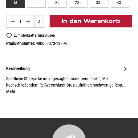
M
L
XL
2XL
3XL
4XL
In den Warenkorb
ST
Zum Merkzettel hinzufügen
Produktnummer:
900050073-130-M
Beschreibung
Sportliche Strickjacke im angesagten modernem Look ! ; Mit
hochschließendem Reißverschluss; Brustaufnäher; hochwertige Ripp…
Mehr