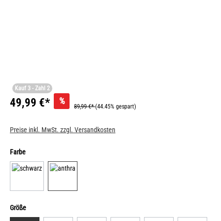
Kauf 3 - Zahl 2
%
49,99 €*
89,99 €*
(44.45% gespart)
Preise inkl. MwSt. zzgl. Versandkosten
Farbe
Größe