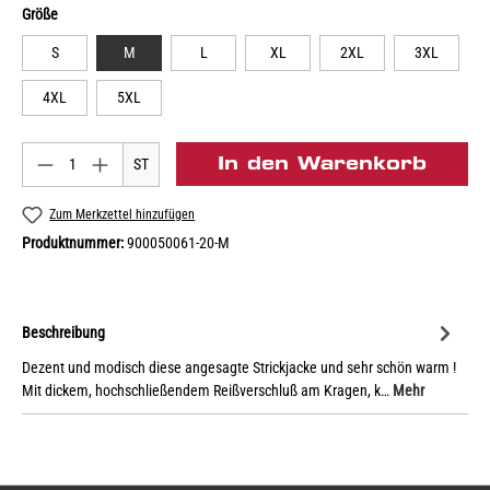
Größe
S
M
L
XL
2XL
3XL
4XL
5XL
In den Warenkorb
ST
Zum Merkzettel hinzufügen
Produktnummer:
900050061-20-M
Beschreibung
Dezent und modisch diese angesagte Strickjacke und sehr schön warm !
Mit dickem, hochschließendem Reißverschluß am Kragen, k…
Mehr