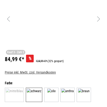
Kauf 3 - Zahl 2
%
84,99 €*
124,99 €*
(32% gespart)
Preise inkl. MwSt. zzgl. Versandkosten
Farbe