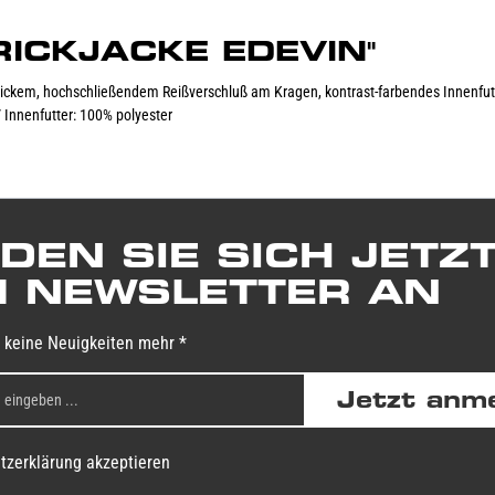
STRICKJACKE EDEVIN"
dickem, hochschließendem Reißverschluß am Kragen, kontrast-farbendes Innenfu
 Innenfutter: 100% polyester
DEN SIE SICH JETZ
 NEWSLETTER AN
 keine Neuigkeiten mehr *
Jetzt anm
tzerklärung akzeptieren