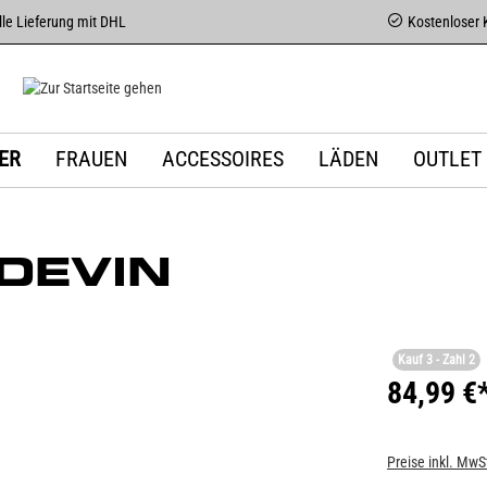
le Lieferung mit DHL
Kostenloser 
ER
FRAUEN
ACCESSOIRES
LÄDEN
OUTLET
DEVIN
Kauf 3 - Zahl 2
84,99 €
Preise inkl. MwS