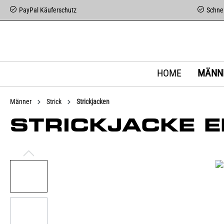
PayPal Käuferschutz
Schnel
HOME
MÄNN
Männer
Strick
Strickjacken
STRICKJACKE E