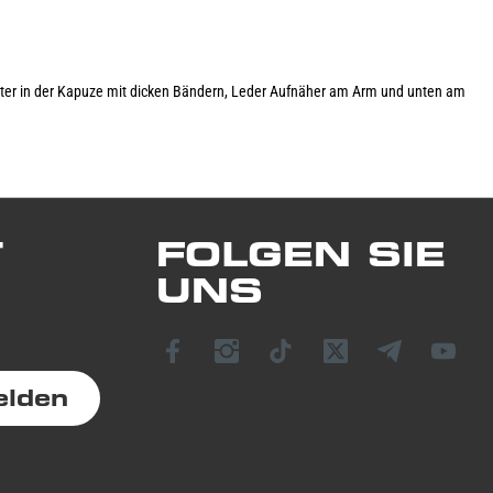
tter in der Kapuze mit dicken Bändern, Leder Aufnäher am Arm und unten am
T
FOLGEN SIE
UNS
elden