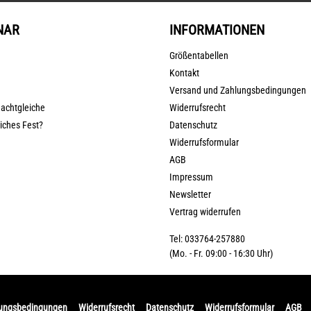
NAR
INFORMATIONEN
Größentabellen
Kontakt
Versand und Zahlungsbedingungen
nachtgleiche
Widerrufsrecht
liches Fest?
Datenschutz
Widerrufsformular
AGB
Impressum
Newsletter
Vertrag widerrufen
Tel: 033764-257880
(Mo. - Fr. 09:00 - 16:30 Uhr)
lungsbedingungen
Widerrufsrecht
Datenschutz
Widerrufsformular
AGB