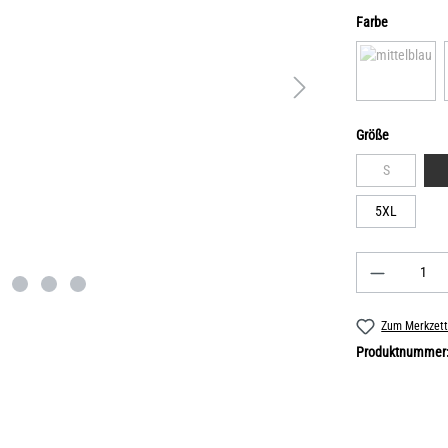
Farbe
Größe
S
5XL
Zum Merkzett
Produktnummer