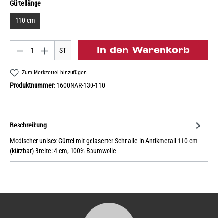
Gürtellänge
110 cm
In den Warenkorb
ST
Zum Merkzettel hinzufügen
Produktnummer:
1600NAR-130-110
Beschreibung
Modischer unisex Gürtel mit gelaserter Schnalle in Antikmetall 110 cm
(kürzbar) Breite: 4 cm, 100% Baumwolle