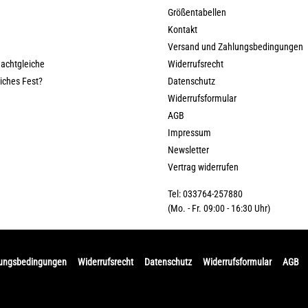
Größentabellen
Kontakt
Versand und Zahlungsbedingungen
nachtgleiche
Widerrufsrecht
liches Fest?
Datenschutz
Widerrufsformular
AGB
Impressum
Newsletter
Vertrag widerrufen
Tel: 033764-257880
(Mo. - Fr. 09:00 - 16:30 Uhr)
lungsbedingungen
Widerrufsrecht
Datenschutz
Widerrufsformular
AGB