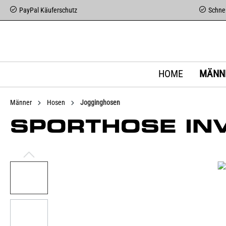
PayPal Käuferschutz
Schnel
HOME
MÄNN
Männer
Hosen
Jogginghosen
SPORTHOSE INV