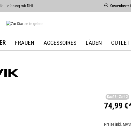
le Lieferung mit DHL
Kostenloser 
ER
FRAUEN
ACCESSOIRES
LÄDEN
OUTLET
IK
Kauf 3 - Zahl 2
74,99 €
Preise inkl. MwS