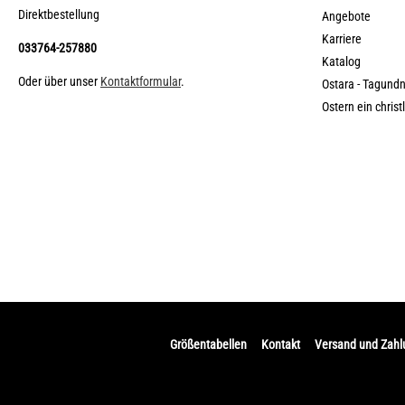
Direktbestellung
Angebote
Karriere
033764-257880
Katalog
Oder über unser
Kontaktformular
.
Ostara - Tagund
Ostern ein christ
Größentabellen
Kontakt
Versand und Zah