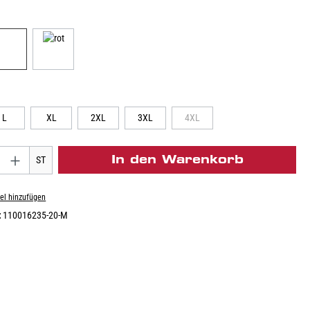
L
XL
2XL
3XL
4XL
In den Warenkorb
ST
el hinzufügen
:
110016235-20-M