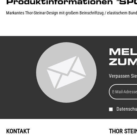
Produktinformationen "S
Markantes Thor-Steinar-Design mit großem Beinschriftzug / elastischem Bund
MEL
ZUM
Verpassen Sie
Datenschu
KONTAKT
THOR STEI