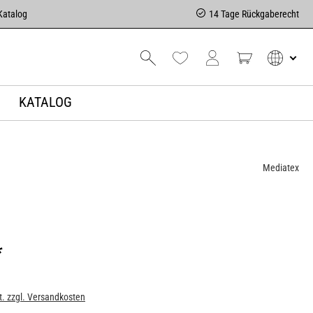
Katalog
14 Tage Rückgaberecht
KATALOG
Mediatex
*
t. zzgl. Versandkosten