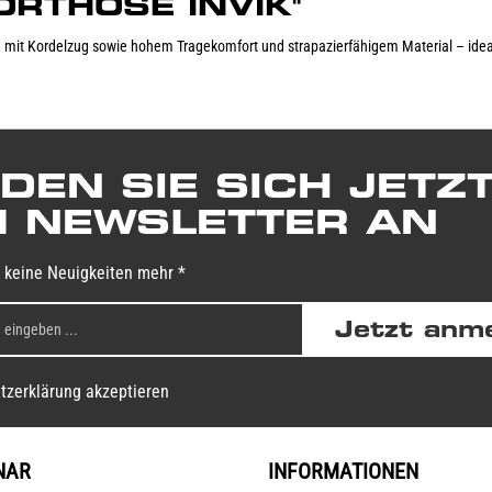
PORTHOSE INVIK"
 mit Kordelzug sowie hohem Tragekomfort und strapazierfähigem Material – ideal 
DEN SIE SICH JETZ
 NEWSLETTER AN
 keine Neuigkeiten mehr *
Jetzt anm
tzerklärung akzeptieren
NAR
INFORMATIONEN