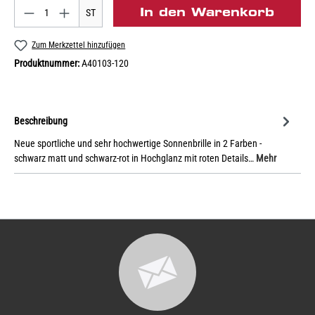
In den Warenkorb
ST
Zum Merkzettel hinzufügen
Produktnummer:
A40103-120
Beschreibung
Neue sportliche und sehr hochwertige Sonnenbrille in 2 Farben -
schwarz matt und schwarz-rot in Hochglanz mit roten Details…
Mehr