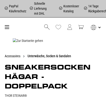
Schnelle
PayPal
Kostenloser
14 Tage
Lieferung
Käuferschutz
Katalog
Rückgaberec
mit DHL
Accessoires
Unterwäsche, Socken & Sandalen
SNEAKERSOCKEN
HÄGAR -
DOPPELPACK
THOR STEINAR®