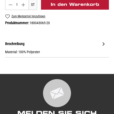
In den Warenkorb
ST
Zum Merkzettel hinzufügen
Produktnummer:
180043065-20
Beschreibung
Material: 100% Polyester
MELDEN SIE SICH