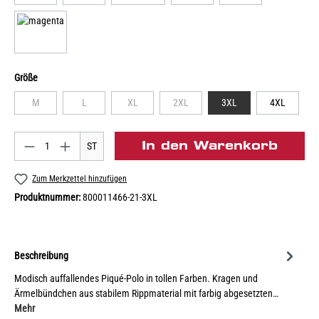
Größe
M
L
XL
2XL
3XL
4XL
In den Warenkorb
ST
Zum Merkzettel hinzufügen
Produktnummer:
800011466-21-3XL
Beschreibung
Modisch auffallendes Piqué-Polo in tollen Farben. Kragen und
Ärmelbündchen aus stabilem Rippmaterial mit farbig abgesetzten…
Mehr