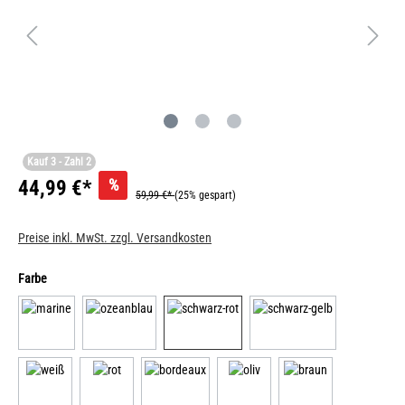
Kauf 3 - Zahl 2
%
44,99 €*
59,99 €*
(25% gespart)
Preise inkl. MwSt. zzgl. Versandkosten
Farbe