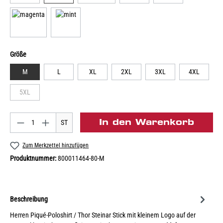
Größe
M
L
XL
2XL
3XL
4XL
5XL
In den Warenkorb
ST
Zum Merkzettel hinzufügen
Produktnummer:
800011464-80-M
Beschreibung
Herren Piqué-Poloshirt / Thor Steinar Stick mit kleinem Logo auf der