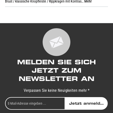
Brust / klassische Knopfleiste / Rippkragen mit Kontras…
Mehr
MELDEN SIE SICH
JETZT ZUM
NEWSLETTER AN
Verpassen Sie keine Neuigkeiten mehr *
Jetzt anmelden