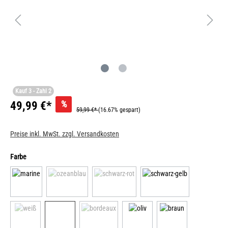
Kauf 3 - Zahl 2
%
49,99 €*
59,99 €*
(16.67% gespart)
Preise inkl. MwSt. zzgl. Versandkosten
Farbe