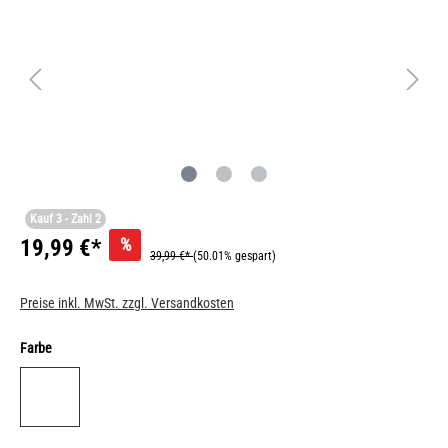
Kauf 3 - Zahl 2
%
19,99 €*
39,99 €*
(50.01% gespart)
Preise inkl. MwSt. zzgl. Versandkosten
Farbe