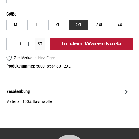
Größe
M
L
XL
2XL
3XL
4XL
In den Warenkorb
ST
Zum Merkzettel hinzufügen
Produktnummer:
500018584-801-2XL
Beschreibung
Material: 100% Baumwolle