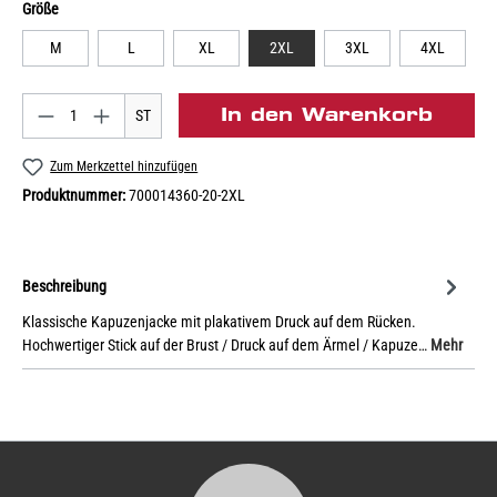
Größe
M
L
XL
2XL
3XL
4XL
In den Warenkorb
ST
Zum Merkzettel hinzufügen
Produktnummer:
700014360-20-2XL
Beschreibung
Klassische Kapuzenjacke mit plakativem Druck auf dem Rücken.
Hochwertiger Stick auf der Brust / Druck auf dem Ärmel / Kapuze…
Mehr