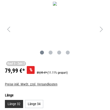
Kauf 3 - Zahl 2
%
79,99 €*
89,99 €*
(11.11% gespart)
Preise inkl. MwSt. zzgl. Versandkosten
Länge
Länge 32
Länge 34