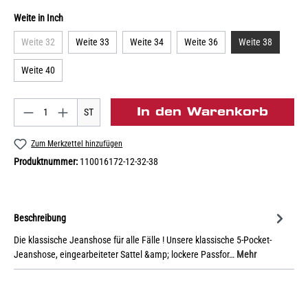
Weite in Inch
Weite 32
Weite 33
Weite 34
Weite 36
Weite 38
Weite 40
In den Warenkorb
ST
Zum Merkzettel hinzufügen
Produktnummer:
110016172-12-32-38
Beschreibung
Die klassische Jeanshose für alle Fälle ! Unsere klassische 5-Pocket-
Jeanshose, eingearbeiteter Sattel &amp; lockere Passfor…
Mehr