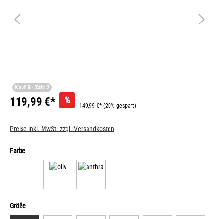
Kauf 3 - Zahl 2
%
119,99 €*
149,99 €*
(20% gespart)
Preise inkl. MwSt. zzgl. Versandkosten
Farbe
Größe