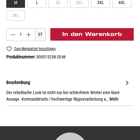
M
L
XL
2XL
3XL
4XL
5XL
In den Warenkorb
ST
Zum Merkzettel hinzufügen
Produktnummer:
300015258-20-M
Beschreibung
Der rebellische Look ist nicht nur bei schlechtem Wetter eine klare
Ansage. Kontrastdetails / hochwertige Rippverarbeitung a…
Mehr