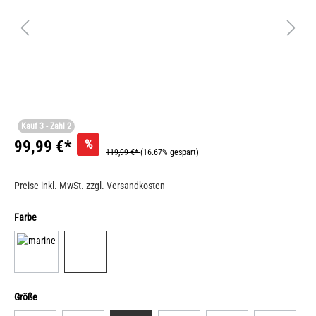
Kauf 3 - Zahl 2
%
99,99 €*
119,99 €*
(16.67% gespart)
Preise inkl. MwSt. zzgl. Versandkosten
Farbe
Größe