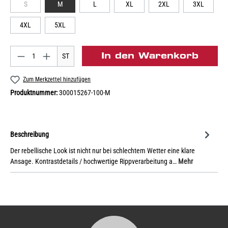
S
M
L
XL
2XL
3XL
4XL
5XL
In den Warenkorb
ST
Zum Merkzettel hinzufügen
Produktnummer:
300015267-100-M
Beschreibung
Der rebellische Look ist nicht nur bei schlechtem Wetter eine klare
Ansage. Kontrastdetails / hochwertige Rippverarbeitung a…
Mehr