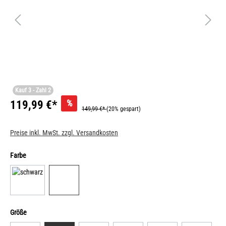
Kauf 3 - Zahl 2
%
119,99 €*
149,99 €*
(20% gespart)
Preise inkl. MwSt. zzgl. Versandkosten
Farbe
Größe