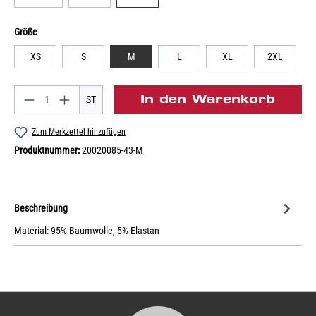
Größe
XS
S
M
L
XL
2XL
In den Warenkorb
ST
Zum Merkzettel hinzufügen
Produktnummer:
20020085-43-M
Beschreibung
Material: 95% Baumwolle, 5% Elastan