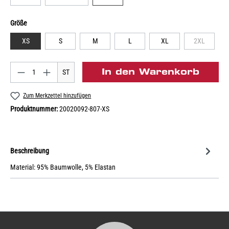
Größe
XS
S
M
L
XL
2XL
In den Warenkorb
ST
Zum Merkzettel hinzufügen
Produktnummer:
20020092-807-XS
Beschreibung
Material: 95% Baumwolle, 5% Elastan