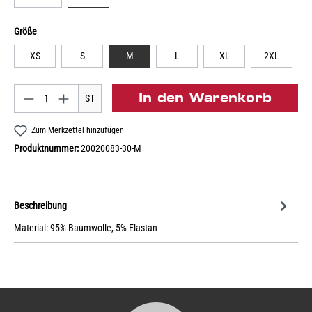
Größe
XS
S
M
L
XL
2XL
In den Warenkorb
ST
Zum Merkzettel hinzufügen
Produktnummer:
20020083-30-M
Beschreibung
Material: 95% Baumwolle, 5% Elastan