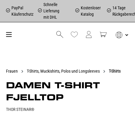
Schnelle
PayPal
Kostenloser
14 Tage
Lieferung
Käuferschutz
Katalog
Rückgaberec
mit DHL
Frauen
T-Shirts, Muckishirts, Polos und Longsleeves
T-Shirts
DAMEN T-SHIRT
FJELLTOP
THOR STEINAR®