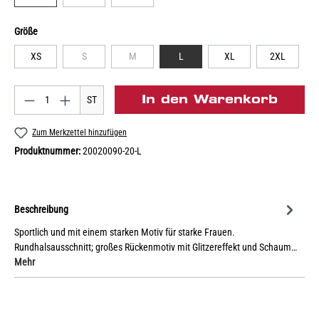
Größe
XS
S
M
L
XL
2XL
In den Warenkorb
ST
Zum Merkzettel hinzufügen
Produktnummer:
20020090-20-L
Beschreibung
Sportlich und mit einem starken Motiv für starke Frauen.
Rundhalsausschnitt; großes Rückenmotiv mit Glitzereffekt und Schaum…
Mehr