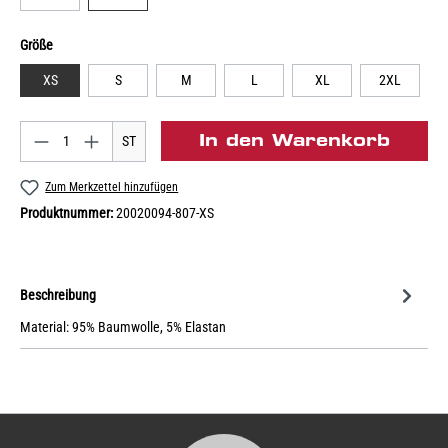
Größe
XS
S
M
L
XL
2XL
In den Warenkorb
ST
Zum Merkzettel hinzufügen
Produktnummer:
20020094-807-XS
Beschreibung
Material: 95% Baumwolle, 5% Elastan