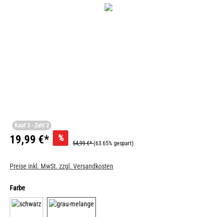
Kauf 3 - Zahl 2
%
19,99 €*
54,99 €*
(63.65% gespart)
Preise inkl. MwSt. zzgl. Versandkosten
Farbe