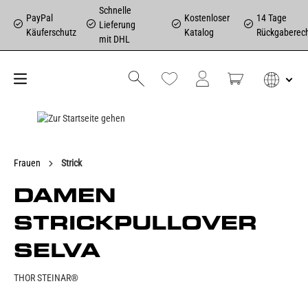
Schnelle
PayPal
Kostenloser
14 Tage
Lieferung
Käuferschutz
Katalog
Rückgaberec
mit DHL
Frauen
Strick
DAMEN
STRICKPULLOVER
SELVA
THOR STEINAR®