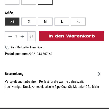
Größe
XS
S
M
L
XL
In den Warenkorb
ST
Zum Merkzettel hinzufügen
Produktnummer:
20021044-807-XS
Beschreibung
Verspielt und farbenfroh. Perfekt für die warme Jahreszeit.
hochwertiger Druck vorne; elastische Ripp-Qualität; Material: 95…
Mehr