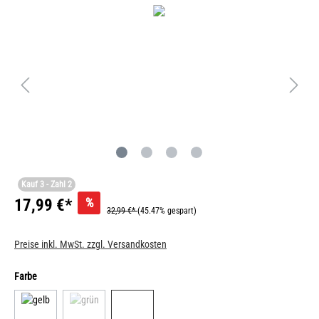
Kauf 3 - Zahl 2
%
17,99 €*
32,99 €*
(45.47% gespart)
Preise inkl. MwSt. zzgl. Versandkosten
Farbe