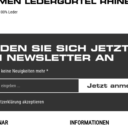
"DAMEN LEDERGÜRTEL RHIN
: 100% Leder
DEN SIE SICH JETZ
 NEWSLETTER AN
 keine Neuigkeiten mehr *
Jetzt anm
tzerklärung akzeptieren
NAR
INFORMATIONEN