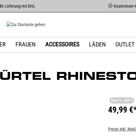
le Lieferung mit DHL
Kostenloser 
ER
FRAUEN
ACCESSOIRES
LÄDEN
OUTLET
ÜRTEL RHINEST
Kauf 3 - Zahl 2
49,99 €
Preise inkl. MwS