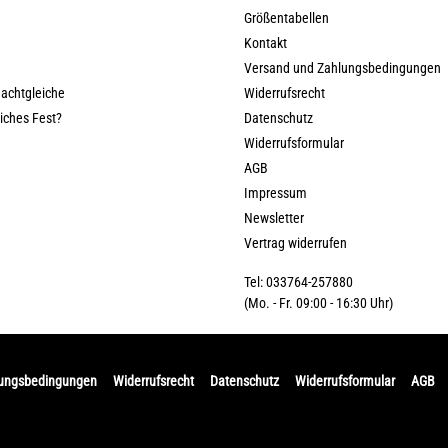
Größentabellen
Kontakt
Versand und Zahlungsbedingungen
nachtgleiche
Widerrufsrecht
liches Fest?
Datenschutz
Widerrufsformular
AGB
Impressum
Newsletter
Vertrag widerrufen
Tel: 033764-257880
(Mo. - Fr. 09:00 - 16:30 Uhr)
lungsbedingungen
Widerrufsrecht
Datenschutz
Widerrufsformular
AGB