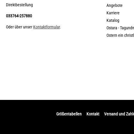
Direktbestellung
Angebote
Karriere
033764-257880
Katalog
Oder über unser
Kontaktformular
.
Ostara - Tagund
Ostern ein christ
Größentabellen
Kontakt
Versand und Zah