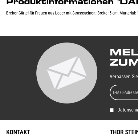
Produktinformationen 
Breiter Gürtel für Frauen aus Leder mit Strasssteinen; Breite: 5 cm, Marterial
MEL
ZUM
Verpassen Sie
Datenschu
KONTAKT
THOR STEI