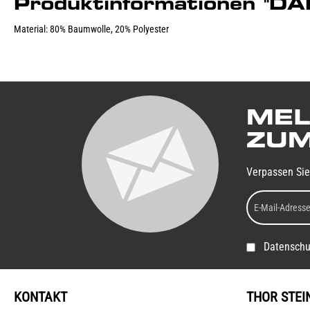
Produktinformationen 
Material: 80% Baumwolle, 20% Polyester
MEL
ZUM
Verpassen Sie
Datenschu
KONTAKT
THOR STEI