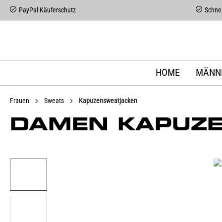
PayPal Käuferschutz
Schnel
HOME
MÄNN
Frauen
Sweats
Kapuzensweatjacken
DAMEN KAPUZE