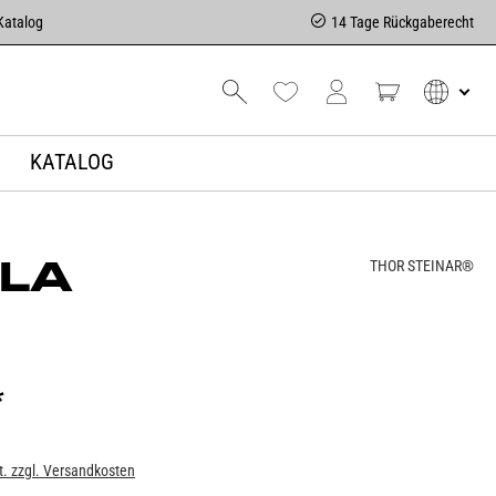
Katalog
14 Tage Rückgaberecht
KATALOG
LA
THOR STEINAR®
*
t. zzgl. Versandkosten