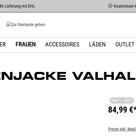
le Lieferung mit DHL
Kostenloser 
ER
FRAUEN
ACCESSOIRES
LÄDEN
OUTLET
NJACKE VALHAL
Kauf 3 - Zahl 2
84,99 €
Preise inkl. MwS