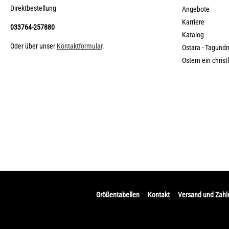
Direktbestellung
Angebote
Karriere
033764-257880
Katalog
Oder über unser
Kontaktformular
.
Ostara - Tagund
Ostern ein christ
Größentabellen
Kontakt
Versand und Zah