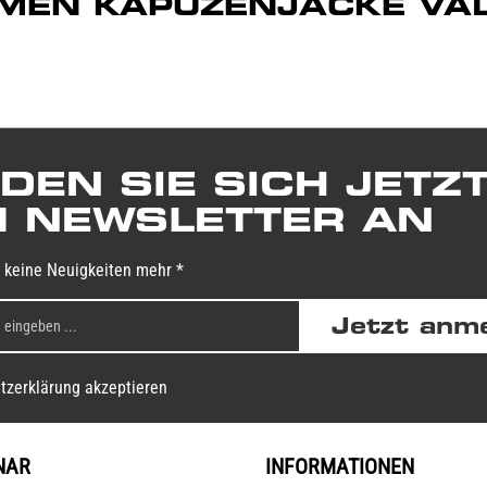
"DAMEN KAPUZENJACKE VA
DEN SIE SICH JETZ
 NEWSLETTER AN
 keine Neuigkeiten mehr *
Jetzt anm
tzerklärung akzeptieren
NAR
INFORMATIONEN