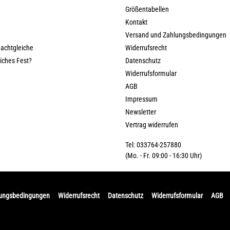
Größentabellen
Kontakt
Versand und Zahlungsbedingungen
nachtgleiche
Widerrufsrecht
liches Fest?
Datenschutz
Widerrufsformular
AGB
Impressum
Newsletter
Vertrag widerrufen
Tel: 033764-257880
(Mo. - Fr. 09:00 - 16:30 Uhr)
lungsbedingungen
Widerrufsrecht
Datenschutz
Widerrufsformular
AGB