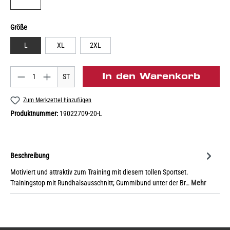
Größe
L
XL
2XL
In den Warenkorb
ST
Zum Merkzettel hinzufügen
Produktnummer:
19022709-20-L
Beschreibung
Motiviert und attraktiv zum Training mit diesem tollen Sportset.
Trainingstop mit Rundhalsausschnitt; Gummibund unter der Br…
Mehr