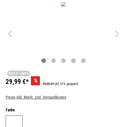
Kauf 3 - Zahl 2
%
29,99 €*
79,99 €*
(62.51% gespart)
Preise inkl. MwSt. zzgl. Versandkosten
Farbe