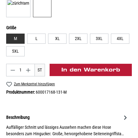
Größe
M
L
XL
2XL
3XL
4XL
5XL
In den Warenkorb
ST
Zum Merkzettel hinzufügen
Produktnummer:
600017168-131-M
Beschreibung
Auffälliger Schnitt und lässiges Aussehen machen diese Hose
besonders zum Hingucker. Große, hervorgehobene Seiteneingriffsta…