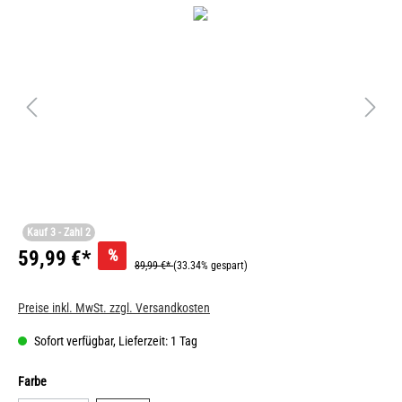
Kauf 3 - Zahl 2
%
59,99 €*
89,99 €*
(33.34% gespart)
Preise inkl. MwSt. zzgl. Versandkosten
Sofort verfügbar, Lieferzeit: 1 Tag
Farbe