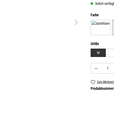
Sofort verfügb
Farbe
Größe
M
Zum Merkzett
Produktnummer