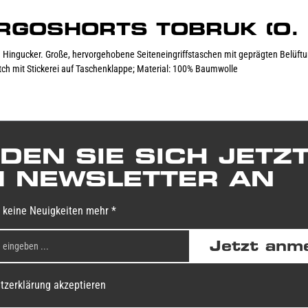
CARGOSHORTS TOBRUK (O. 
Hingucker. Große, hervorgehobene Seiteneingriffstaschen mit geprägten Belüftun
ch mit Stickerei auf Taschenklappe; Material: 100% Baumwolle
DEN SIE SICH JETZ
 NEWSLETTER AN
 keine Neuigkeiten mehr *
Jetzt anm
tzerklärung akzeptieren