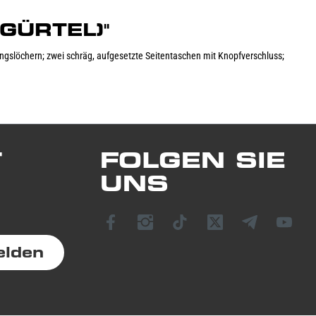
GÜRTEL)"
gslöchern; zwei schräg, aufgesetzte Seitentaschen mit Knopfverschluss;
T
FOLGEN SIE
UNS
elden