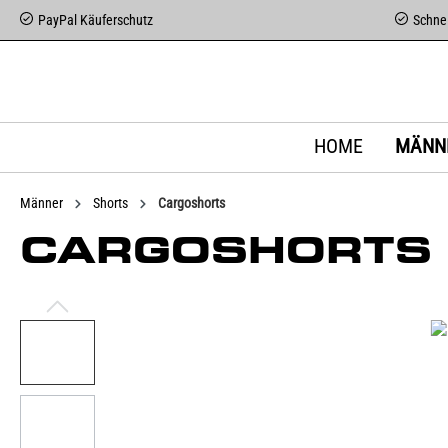
PayPal Käuferschutz
Schnel
HOME
MÄNN
Männer
Shorts
Cargoshorts
CARGOSHORTS T