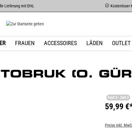
le Lieferung mit DHL
Kostenloser 
ER
FRAUEN
ACCESSOIRES
LÄDEN
OUTLET
OBRUK (O. GÜR
Kauf 3 - Zahl 2
59,99 €
Preise inkl. MwS