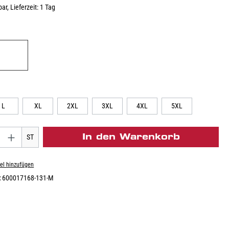
ar, Lieferzeit: 1 Tag
L
XL
2XL
3XL
4XL
5XL
In den Warenkorb
ST
el hinzufügen
:
600017168-131-M