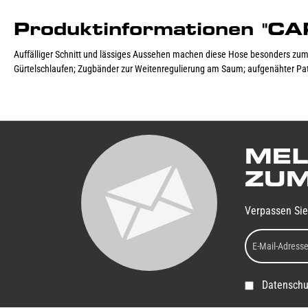
Produktinformationen "
Auffälliger Schnitt und lässiges Aussehen machen diese Hose besonders zum 
Gürtelschlaufen; Zugbänder zur Weitenregulierung am Saum; aufgenähter Pat
MEL
ZUM
Verpassen Sie
Datenschu