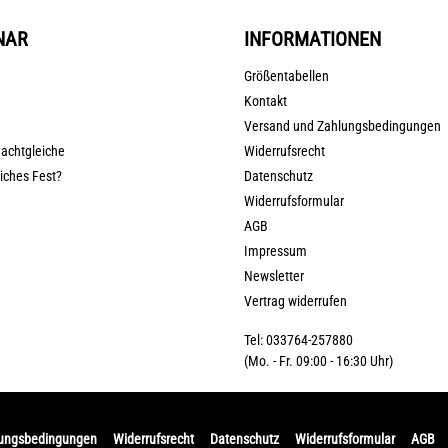
NAR
INFORMATIONEN
Größentabellen
Kontakt
Versand und Zahlungsbedingungen
nachtgleiche
Widerrufsrecht
liches Fest?
Datenschutz
Widerrufsformular
AGB
Impressum
Newsletter
Vertrag widerrufen
Tel: 033764-257880
(Mo. - Fr. 09:00 - 16:30 Uhr)
lungsbedingungen
Widerrufsrecht
Datenschutz
Widerrufsformular
AGB