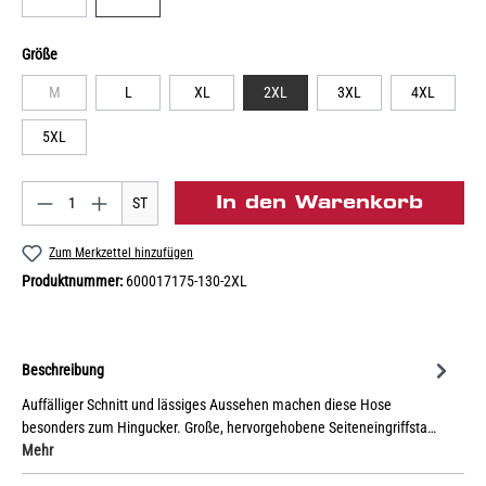
Größe
M
L
XL
2XL
3XL
4XL
5XL
In den Warenkorb
ST
Zum Merkzettel hinzufügen
Produktnummer:
600017175-130-2XL
Beschreibung
Auffälliger Schnitt und lässiges Aussehen machen diese Hose
besonders zum Hingucker. Große, hervorgehobene Seiteneingriffsta…
Mehr