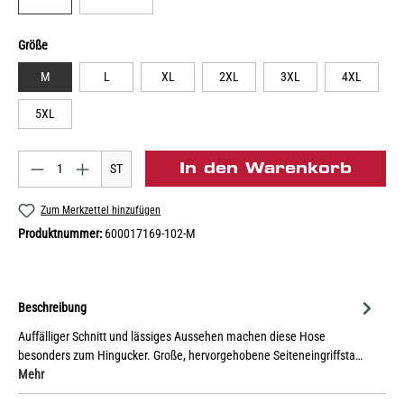
Größe
M
L
XL
2XL
3XL
4XL
5XL
In den Warenkorb
ST
Zum Merkzettel hinzufügen
Produktnummer:
600017169-102-M
Beschreibung
Auffälliger Schnitt und lässiges Aussehen machen diese Hose
besonders zum Hingucker. Große, hervorgehobene Seiteneingriffsta…
Mehr