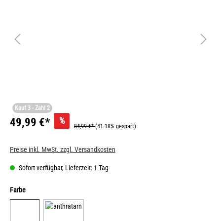
Kauf 3 - Zahl 2
%
49,99 €*
84,99 €*
(41.18% gespart)
Preise inkl. MwSt. zzgl. Versandkosten
Sofort verfügbar, Lieferzeit: 1 Tag
Farbe