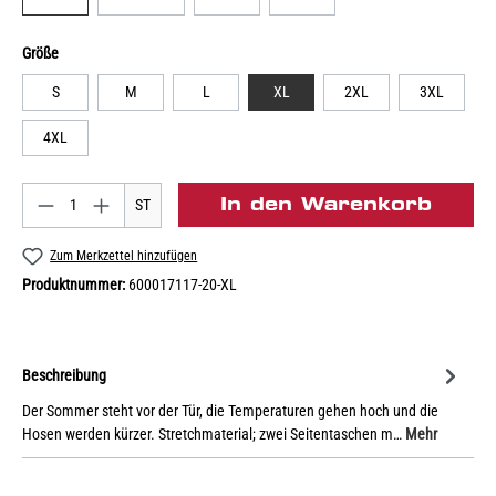
Größe
S
M
L
XL
2XL
3XL
4XL
In den Warenkorb
ST
Zum Merkzettel hinzufügen
Produktnummer:
600017117-20-XL
Beschreibung
Der Sommer steht vor der Tür, die Temperaturen gehen hoch und die
Hosen werden kürzer. Stretchmaterial; zwei Seitentaschen m…
Mehr