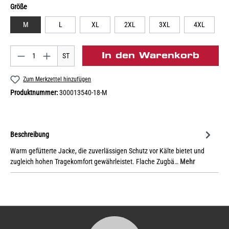
Größe
M
L
XL
2XL
3XL
4XL
In den Warenkorb
ST
Zum Merkzettel hinzufügen
Produktnummer:
300013540-18-M
Beschreibung
Warm gefütterte Jacke, die zuverlässigen Schutz vor Kälte bietet und
zugleich hohen Tragekomfort gewährleistet. Flache Zugbä…
Mehr