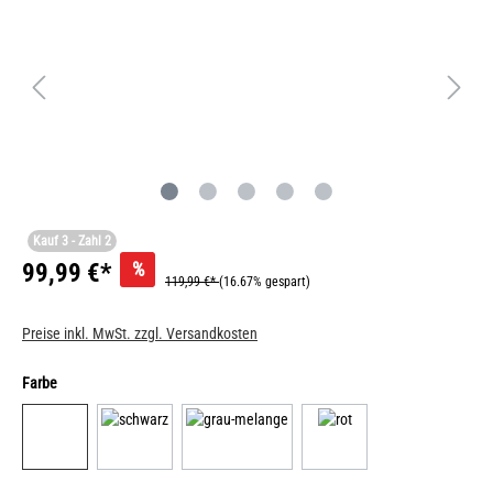
Kauf 3 - Zahl 2
%
99,99 €*
119,99 €*
(16.67% gespart)
Preise inkl. MwSt. zzgl. Versandkosten
Farbe