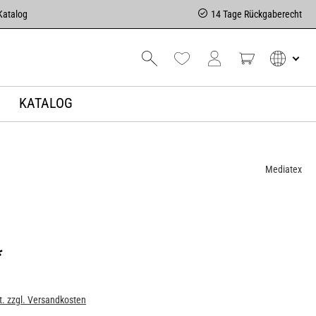
Katalog
14 Tage Rückgaberecht
KATALOG
Mediatex
*
t. zzgl. Versandkosten