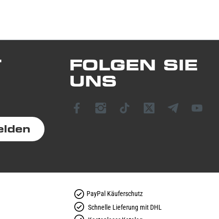
T
FOLGEN SIE
UNS
elden
PayPal Käuferschutz
Schnelle Lieferung mit DHL