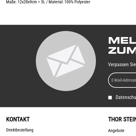
Maße: 12x28x9cm = 3L / Material: 100% Polyester
MEL
ZUM
Verpassen Sie
Datenschu
KONTAKT
THOR STEI
Direktbestellung
Angebote