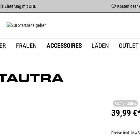
le Lieferung mit DHL
Kostenloser 
ER
FRAUEN
ACCESSOIRES
LÄDEN
OUTLET
TAUTRA
Kauf 3 - Zahl 2
39,99 €
Preise inkl. MwS