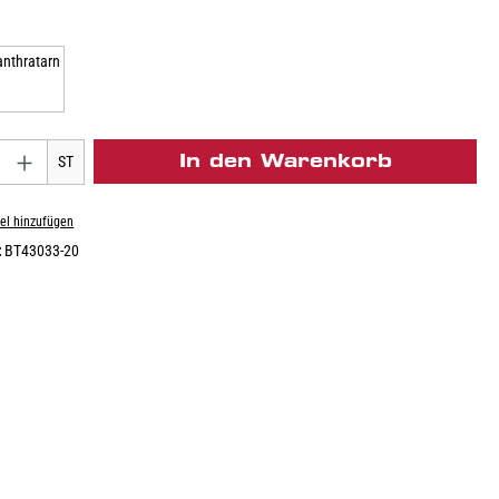
In den Warenkorb
ST
el hinzufügen
:
BT43033-20